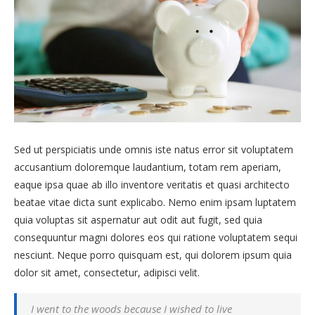
Sed ut perspiciatis unde omnis iste natus error sit voluptatem
accusantium doloremque laudantium, totam rem aperiam,
eaque ipsa quae ab illo inventore veritatis et quasi architecto
beatae vitae dicta sunt explicabo. Nemo enim ipsam luptatem
quia voluptas sit aspernatur aut odit aut fugit, sed quia
consequuntur magni dolores eos qui ratione voluptatem sequi
nesciunt. Neque porro quisquam est, qui dolorem ipsum quia
dolor sit amet, consectetur, adipisci velit.
I went to the woods because I wished to live